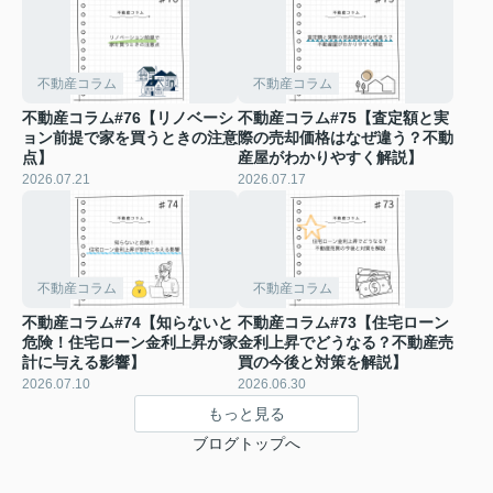
不動産コラム
不動産コラム
不動産コラム#76【リノベーシ
不動産コラム#75【査定額と実
ョン前提で家を買うときの注意
際の売却価格はなぜ違う？不動
点】
産屋がわかりやすく解説】
2026.07.21
2026.07.17
不動産コラム
不動産コラム
不動産コラム#74【知らないと
不動産コラム#73【住宅ローン
危険！住宅ローン金利上昇が家
金利上昇でどうなる？不動産売
計に与える影響】
買の今後と対策を解説】
2026.07.10
2026.06.30
もっと見る
ブログトップへ