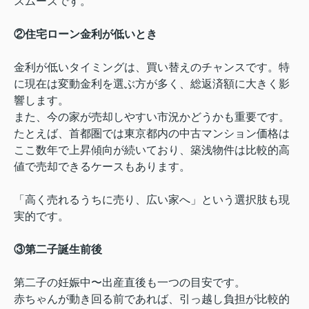
スムーズです。
②住宅ローン金利が低いとき
金利が低いタイミングは、買い替えのチャンスです。特
に現在は変動金利を選ぶ方が多く、総返済額に大きく影
響します。
また、今の家が売却しやすい市況かどうかも重要です。
たとえば、首都圏では東京都内の中古マンション価格は
ここ数年で上昇傾向が続いており、築浅物件は比較的高
値で売却できるケースもあります。
「高く売れるうちに売り、広い家へ」という選択肢も現
実的です。
③第二子誕生前後
第二子の妊娠中〜出産直後も一つの目安です。
赤ちゃんが動き回る前であれば、引っ越し負担が比較的