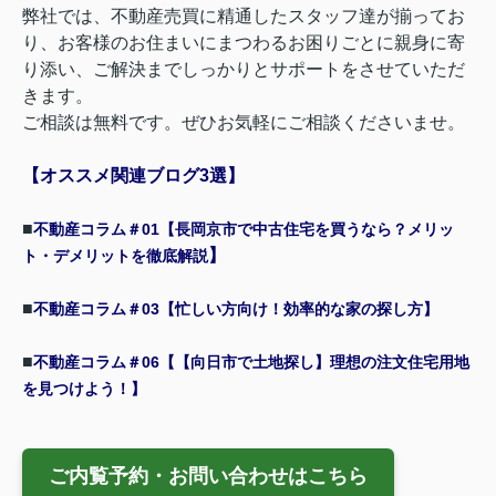
弊社では、不動産売買に精通したスタッフ達が揃ってお
り、お客様のお住まいにまつわるお困りごとに親身に寄
り添い、ご解決までしっかりとサポートをさせていただ
きます。
ご相談は無料です。ぜひお気軽にご相談くださいませ。
【オススメ関連ブログ3選】
■
不動産コラム＃01【長岡京市で中古住宅を買うなら？メリッ
】
ト・デメリットを徹底解説
■
不動産コラム＃03【忙しい方向け！効率的な家の探し方】
■
不動産コラム＃06【【向日市で土地探し】理想の注文住宅用地
を見つけよう！】
ご内覧予約・お問い合わせはこちら