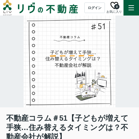
0
ログイン
お気に入り
不動産コラム＃51【子どもが増えて
手狭…住み替えるタイミングは？不
動産会社が解説】