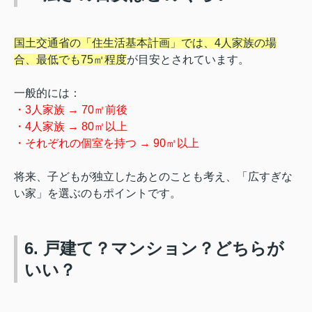
国土交通省の「住生活基本計画」では、4人家族の場
合、最低でも75㎡程度
が目安とされています。
一般的には：
・3人家族 → 70㎡前後
・4人家族 → 80㎡以上
・それぞれの個室を持つ → 90㎡以上
将来、子どもが独立したあとのことも考え、「広すぎな
い家」を選ぶのもポイントです。
6. 戸建て？マンション？どちらが
いい？