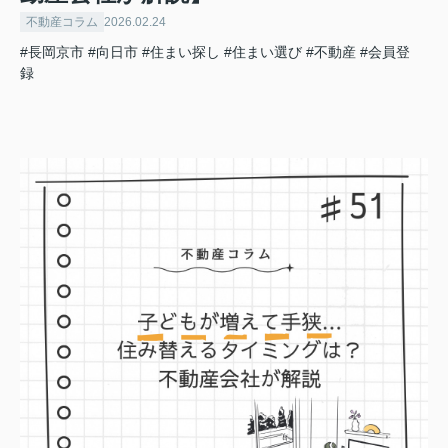
不動産コラム
2026.02.24
#長岡京市
#向日市
#住まい探し
#住まい選び
#不動産
#会員登
録