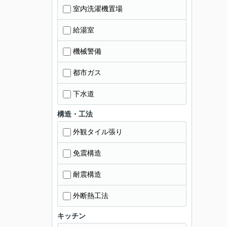
室内洗濯機置場
給湯室
機械警備
都市ガス
下水道
構造・工法
外観タイル張り
免震構造
耐震構造
外断熱工法
キッチン