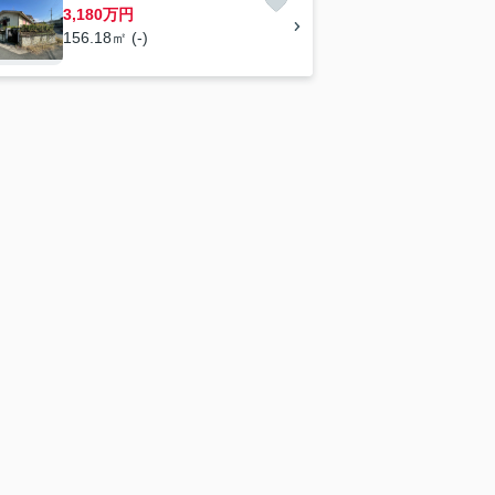
3,180万円
156.18㎡ (-)