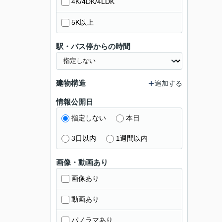
4K/4DK/4LDK
5K以上
駅・バス停からの時間
建物構造
追加する
情報公開日
指定しない
本日
3日以内
1週間以内
画像・動画あり
画像あり
動画あり
パノラマあり