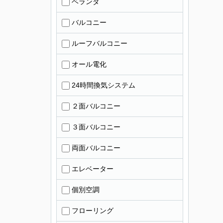
ベランダ
バルコニー
ルーフバルコニー
オール電化
24時間換気システム
２面バルコニー
３面バルコニー
両面バルコニー
エレベーター
個別空調
フローリング