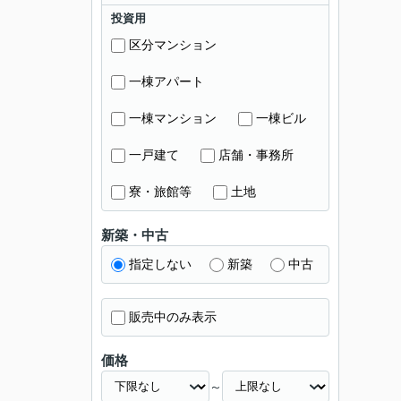
投資用
区分マンション
一棟アパート
一棟マンション
一棟ビル
一戸建て
店舗・事務所
寮・旅館等
土地
新築・中古
指定しない
新築
中古
販売中のみ表示
価格
～