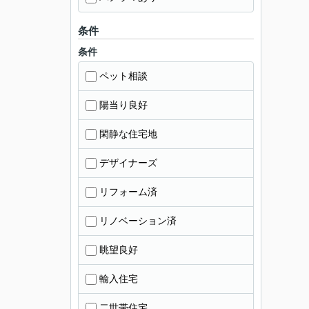
条件
条件
ペット相談
陽当り良好
閑静な住宅地
デザイナーズ
リフォーム済
リノベーション済
眺望良好
輸入住宅
二世帯住宅