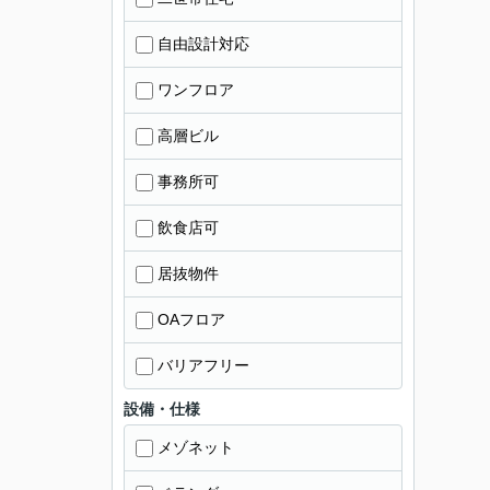
自由設計対応
ワンフロア
高層ビル
事務所可
飲食店可
居抜物件
OAフロア
バリアフリー
設備・仕様
メゾネット