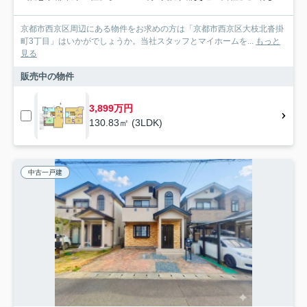
京都市西京区周辺にある物件をお求めの方は「京都市西京区大枝北沓掛
町3丁目」はいかがでしょうか。当社スタッフとマイホームを...
もっと
見る
販売中の物件
3,899万円
130.83㎡ (3LDK)
中古一戸建