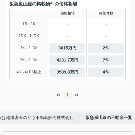
阪急嵐山線の掲載物件の価格相場
価格相場
募集件数
-
-
1R～1K
-
-
1DK～1LDK
3015万円
2件
2K～2LDK
4231.7万円
7件
3K～3LDK
3589.8万円
4件
4K～4LDK以上
1
報は地域密着のリヴ不動産販売株式会社
阪急嵐山線の不動産一覧