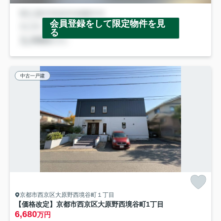
会員登録をして限定物件を見
る
中古一戸建
京都市西京区大原野西境谷町１丁目
【価格改定】京都市西京区大原野西境谷町1丁目
6,680
万円