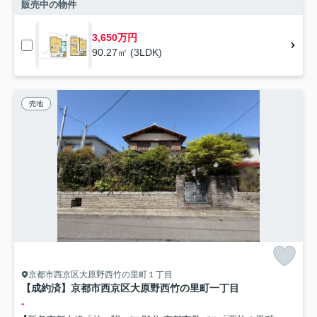
販売中の物件
3,650万円
90.27㎡ (3LDK)
売地
京都市西京区大原野西竹の里町１丁目
【成約済】京都市西京区大原野西竹の里町一丁目
-