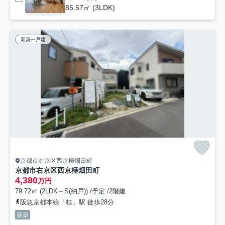
85.57㎡ (3LDK)
新築一戸建
京都市右京区西京極畑田町
京都市右京区西京極畑田町
4,380
万円
79.72㎡ (2LDK＋S(納戸)) /予定 /2階建
阪急京都本線「桂」駅 徒歩28分
新築