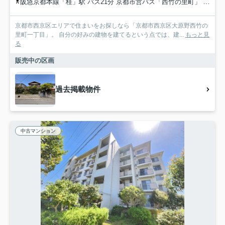
阪急京都本線「桂」駅 バス21分 京都市営バス「西竹の里町」 停歩3分
京都市西京区エリアで住まいをお探しなら「京都市西京区大原野西竹の
里町一丁目」。 自分の好みの建物を建てるという点では、建...
もっと見
る
販売中の区画
過去掲載物件
中古マンション