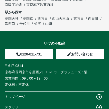
京阪宇治線
京都地下鉄東西線
駅から探す
長岡天神
長岡京
西向日
西山天王山
東向日
向日町
洛西口
千代川
並河
山崎
リヴの不動産
0120-811-731
お問い合わせ
〒617-0814
京都府長岡京市今里西ノ口13-1 ラ・グラシューズ 1階
営業時間：
09：00～19：00
定休日：
不定休
トップページ
スタッフ