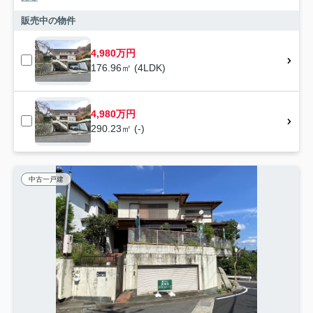
販売中の物件
4,980万円
176.96㎡ (4LDK)
4,980万円
290.23㎡ (-)
中古一戸建