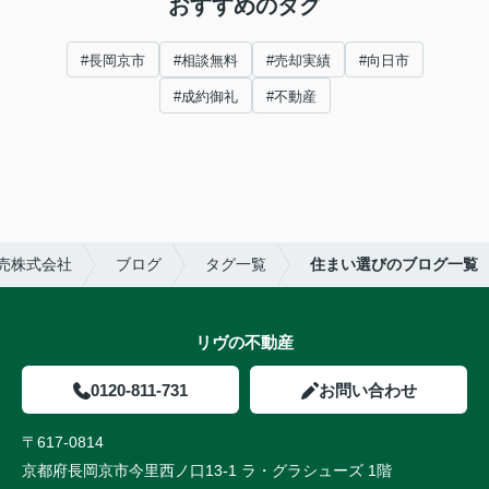
おすすめのタグ
#長岡京市
#相談無料
#売却実績
#向日市
#成約御礼
#不動産
売株式会社
ブログ
タグ一覧
住まい選びのブログ一覧
リヴの不動産
0120-811-731
お問い合わせ
〒617-0814
京都府長岡京市今里西ノ口13-1 ラ・グラシューズ 1階