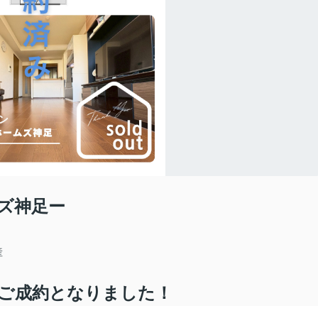
ズ神足ー
産
ご成約となりました！