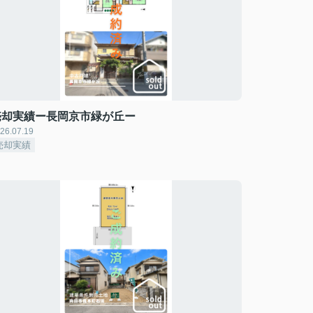
売却実績ー長岡京市緑が丘ー
26.07.19
売却実績