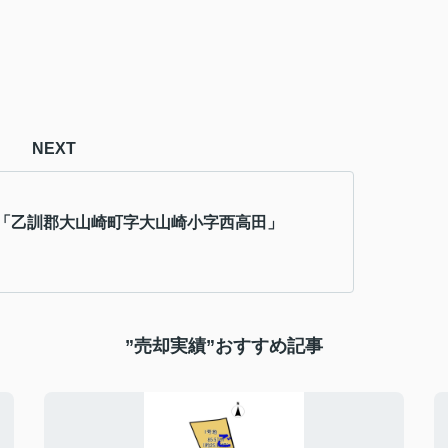
NEXT
「乙訓郡大山崎町字大山崎小字西高田」
”売却実績”おすすめ記事