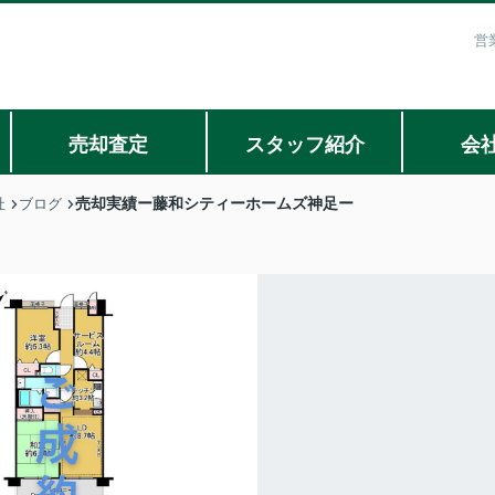
営
売却査定
スタッフ紹介
会
売却実績ー藤和シティーホームズ神足ー
社
ブログ