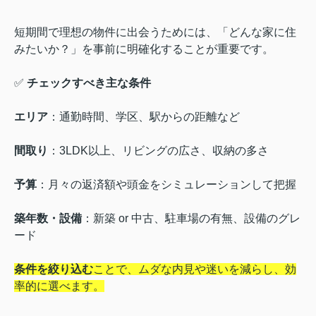
短期間で理想の物件に出会うためには、「どんな家に住
みたいか？」を事前に明確化することが重要です。
✅
チェックすべき主な条件
エリア
：通勤時間、学区、駅からの距離など
間取り
：3LDK以上、リビングの広さ、収納の多さ
予算
：月々の返済額や頭金をシミュレーションして把握
築年数・設備
：新築 or 中古、駐車場の有無、設備のグレ
ード
条件を絞り込む
ことで、ムダな内見や迷いを減らし、効
率的に選べます。