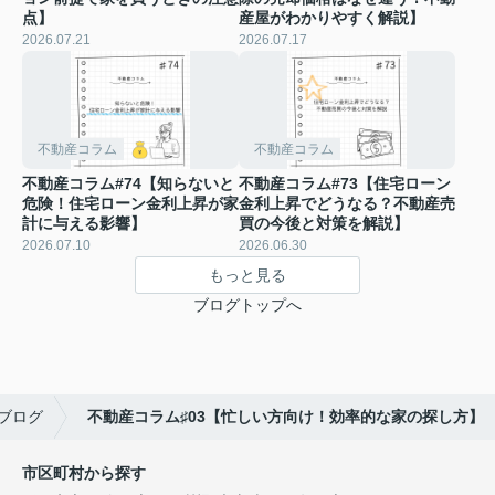
点】
産屋がわかりやすく解説】
2026.07.21
2026.07.17
不動産コラム
不動産コラム
不動産コラム#74【知らないと
不動産コラム#73【住宅ローン
危険！住宅ローン金利上昇が家
金利上昇でどうなる？不動産売
計に与える影響】
買の今後と対策を解説】
2026.07.10
2026.06.30
もっと見る
ブログトップへ
ブログ
不動産コラム♯03【忙しい方向け！効率的な家の探し方】
市区町村から探す