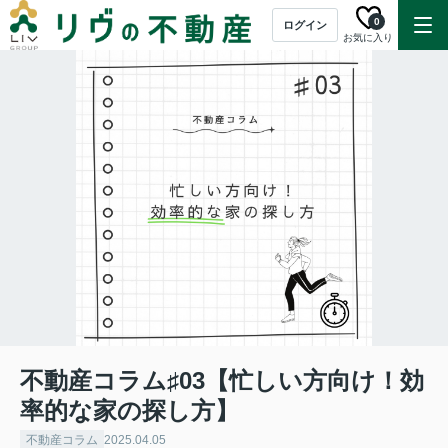
0
ログイン
お気に入り
不動産コラム♯03【忙しい方向け！効
率的な家の探し方】
不動産コラム
2025.04.05