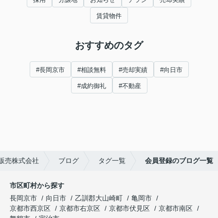
賃貸物件
おすすめのタグ
#長岡京市
#相談無料
#売却実績
#向日市
#成約御礼
#不動産
販売株式会社
ブログ
タグ一覧
会員登録のブログ一覧
市区町村から探す
長岡京市
向日市
乙訓郡大山崎町
亀岡市
京都市西京区
京都市右京区
京都市伏見区
京都市南区