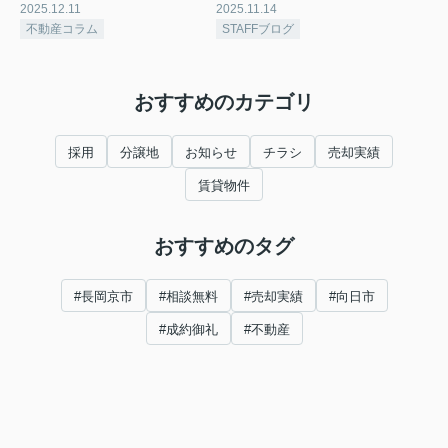
2025.12.11
2025.11.14
不動産コラム
STAFFブログ
おすすめのカテゴリ
採用
分譲地
お知らせ
チラシ
売却実績
賃貸物件
おすすめのタグ
#長岡京市
#相談無料
#売却実績
#向日市
#成約御礼
#不動産