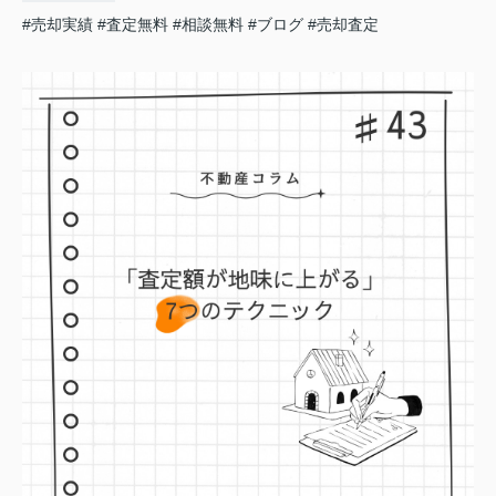
#売却実績
#査定無料
#相談無料
#ブログ
#売却査定