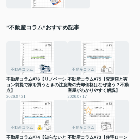
でも安心のチェック
リスト】
”不動産コラム”おすすめ記事
不動産コラム
不動産コラム
不動産コラム#76【リノベーシ
不動産コラム#75【査定額と実
ョン前提で家を買うときの注意
際の売却価格はなぜ違う？不動
点】
産屋がわかりやすく解説】
2026.07.21
2026.07.17
不動産コラム
不動産コラム
不動産コラム#74【知らないと
不動産コラム#73【住宅ローン