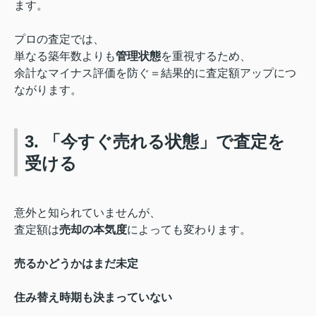
ます。
プロの査定では、
単なる築年数よりも
管理状態
を重視するため、
余計なマイナス評価を防ぐ＝結果的に査定額アップにつ
ながります。
3. 「今すぐ売れる状態」で査定を
受ける
意外と知られていませんが、
査定額は
売却の本気度
によっても変わります。
売るかどうかはまだ未定
住み替え時期も決まっていない