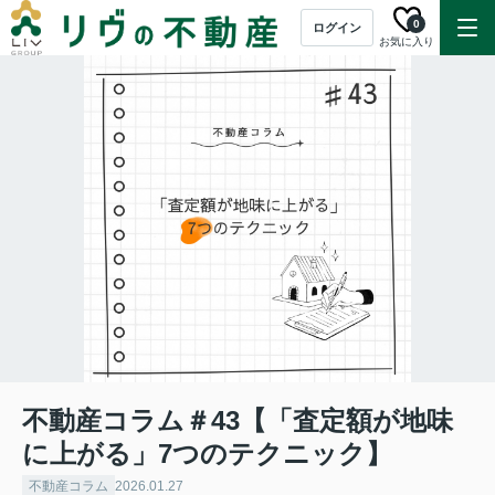
0
ログイン
お気に入り
不動産コラム＃43【「査定額が地味
に上がる」7つのテクニック】
不動産コラム
2026.01.27