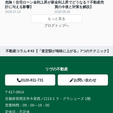
危険！住宅ローン金利上昇が家
金利上昇でどうなる？不動産売
計に与える影響】
買の今後と対策を解説】
2026.07.10
2026.06.30
もっと見る
ブログトップへ
不動産コラム＃43【「査定額が地味に上がる」7つのテクニック】
リヴの不動産
0120-811-731
お問い合わせ
〒617-0814
京都府長岡京市今里西ノ口13-1 ラ・グラシューズ 1階
営業時間：
09：00～19：00
定休日：
不定休