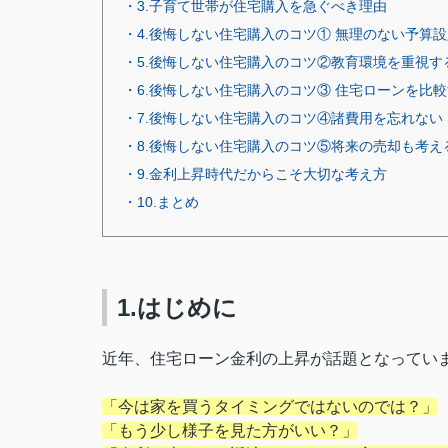
・3.子育て世帯が住宅購入を急ぐべき理由
・4.後悔しない住宅購入のコツ① 無理のない予算設
・5.後悔しない住宅購入のコツ②教育環境を重視す
・6.後悔しない住宅購入のコツ③ 住宅ローンを比
・7.後悔しない住宅購入のコツ④諸費用を忘れない
・8.後悔しない住宅購入のコツ⑤将来の売却も考え
・9.金利上昇時代だからこそ大切な考え方
・10.まとめ
1.はじめに
近年、住宅ローン金利の上昇が話題となってい
「今は家を買うタイミングではないのでは？」
「もう少し様子を見た方がいい？」