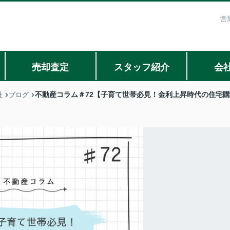
営
売却査定
スタッフ紹介
会
不動産コラム＃72【子育て世帯必見！金利上昇時代の住宅
社
ブログ