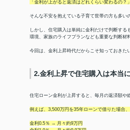
「金利が上がると返済はどれくらい変わるの？
そんな不安を抱えている子育て世帯の方も多い
しかし、住宅購入は単純に金利だけで判断する
環境、家族のライフプランなども重要な判断材
今回は、金利上昇時代だからこそ知っておきた
2.金利上昇で住宅購入は本当
住宅ローン金利が上昇すると、毎月の返済額や
例えば、3,500万円を35年ローンで借りた場合、
金利0.5％ → 月々約9万円