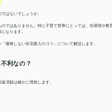
」
のではないでしょうか。
ものではありません。特に子育て世帯にとっては、住環境や教
料になります。
い「後悔しない住宅購入のコツ」について解説します。
に不利なの？
総返済額は確かに増加します。