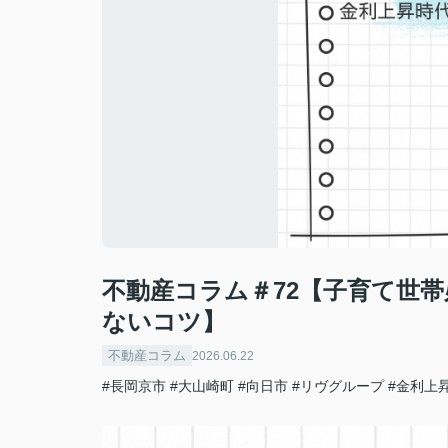
不動産コラム＃72【子育て世
ないコツ】
不動産コラム
2026.06.22
#長岡京市
#大山崎町
#向日市
#リヴグループ
#金利上