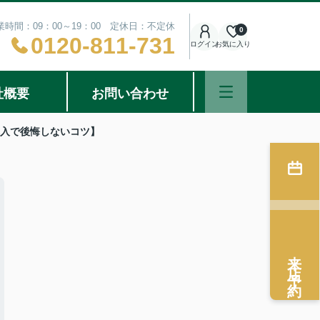
業時間：09：00～19：00 定休日：不定休
0
0120-811-731
ログイン
お気に入り
社概要
お問い合わせ
購入で後悔しないコツ】
来店予約