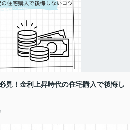
帯必見！金利上昇時代の住宅購入で後悔し
昇