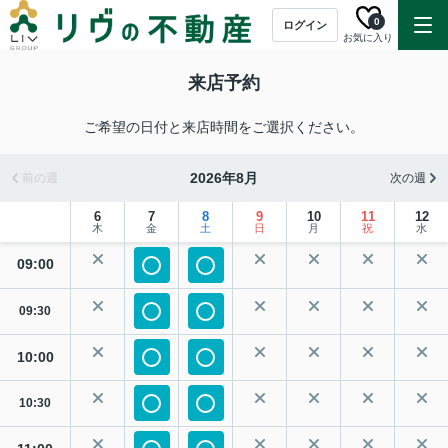
0
ログイン
お気に入り
来店予約
ご希望の日付と来店時間をご選択ください。
2026年8月
前の週
次の週
6
7
8
9
10
11
12
木
金
土
日
月
祝
水
09:00
09:30
10:00
10:30