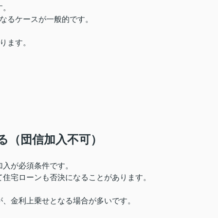
す。
になるケースが一般的です。
がります。
ある（団信加入不可）
加入が必須条件です。
て住宅ローンも否決になることがあります。
が、金利上乗せとなる場合が多いです。