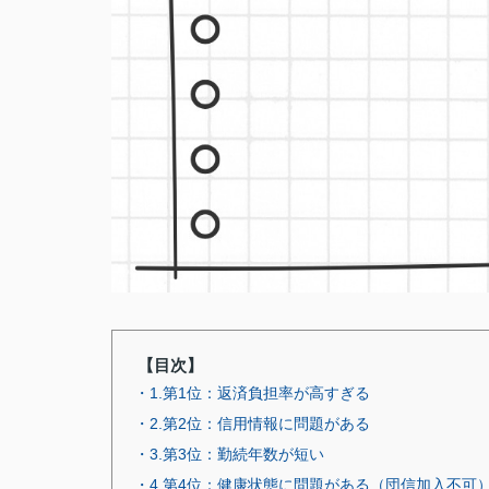
【目次】
・1.第1位：返済負担率が高すぎる
・2.第2位：信用情報に問題がある
・3.第3位：勤続年数が短い
・4.第4位：健康状態に問題がある（団信加入不可