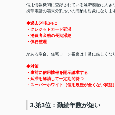
信用情報機関に登録されている延滞履歴は大き
携帯電話の端末分割払いの滞納も対象になりま
◆過去5年以内に
・クレジットカード延滞
・消費者金融の長期滞納
・債務整理
がある場合、住宅ローン審査は非常に厳しくな
◆対策
・事前に信用情報を開示請求する
・延滞を解消して一定期間待つ
・
スーパーホワイト（信用履歴が全くない状態
3.第3位：勤続年数が短い