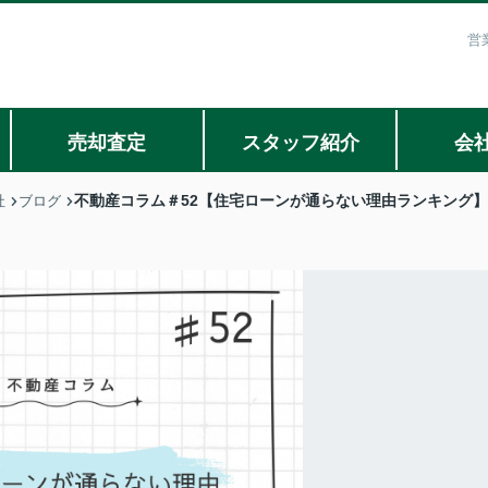
営
売却査定
スタッフ紹介
会
不動産コラム＃52【住宅ローンが通らない理由ランキング】
社
ブログ