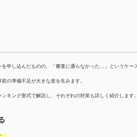
ンを申し込んだものの、「審査に通らなかった…」というケー
事前の準備不足が大きな差を生みます。
ランキング形式で解説し、それぞれの対策も詳しく紹介します
る
す。