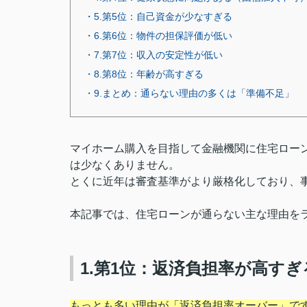
・5.第5位：自己資金が少なすぎる
・6.第6位：物件の担保評価が低い
・7.第7位：収入の安定性が低い
・8.第8位：年齢が高すぎる
・9.まとめ：通らない理由の多くは「準備不足」
マイホーム購入を目指して金融機関に住宅ロー
は少なくありません。
とくに近年は審査基準がより厳格化しており、
本記事では、住宅ローンが通らない主な理由を
1.第1位：返済負担率が高すぎ
もっとも多い理由が「返済負担率オーバー」で