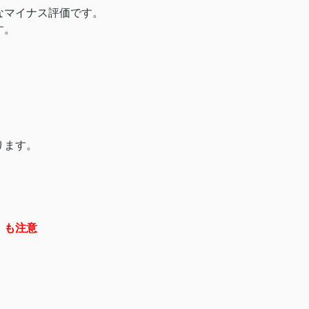
なマイナス評価です。
す。
ります。
）も注意