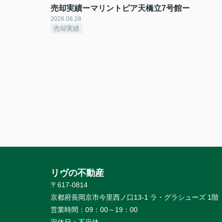
売却実績ーマリントピア天橋立7号館ー
2026.06.28
売却実績
リヴの不動産
〒617-0814
京都府長岡京市今里西ノ口13-1 ラ・グラシューズ 1階
営業時間：
09：00～19：00