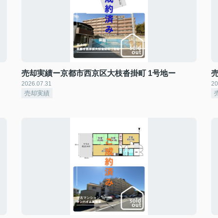
売却実績ー京都市西京区大枝沓掛町 1号地ー
2026.07.31
20
売却実績