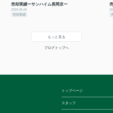
売却実績ーサンハイム長岡京ー
2026.06.28
20
売却実績
もっと見る
ブログトップへ
トップページ
スタッフ