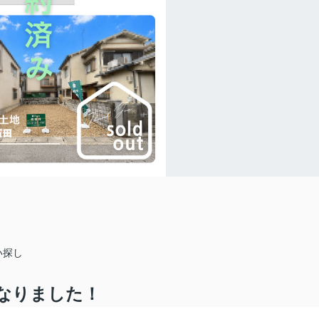
い探し
なりました！