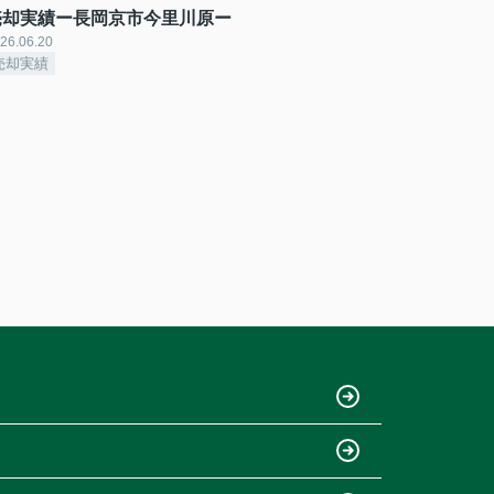
売却実績ー長岡京市今里川原ー
26.06.20
売却実績