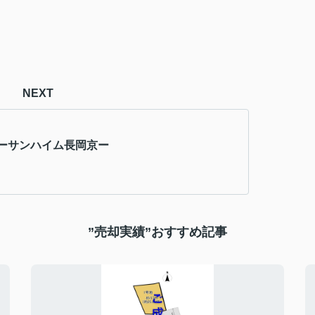
NEXT
ーサンハイム長岡京ー
”売却実績”おすすめ記事