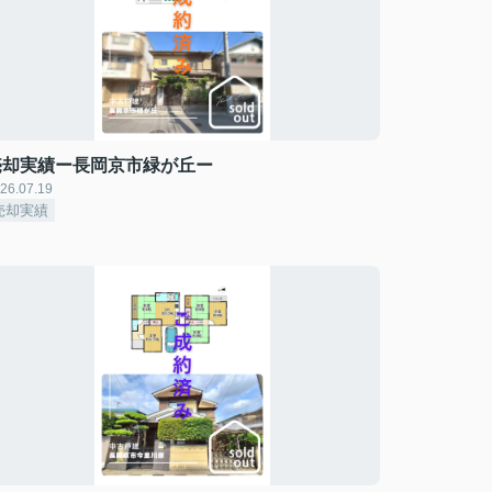
売却実績ー長岡京市緑が丘ー
26.07.19
売却実績