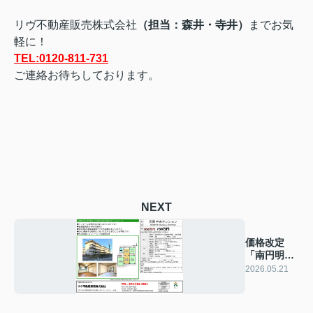
リヴ不動産販売株式会社
（担当：森井・寺井）
までお気
軽に！
TEL:0120-811-731
ご連絡お待ちしております。
NEXT
価格改定
「南円明寺
ヶ丘団地6
2026.05.21
号棟」