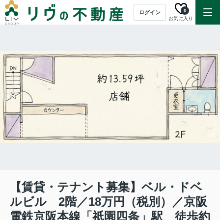
0
ログイン
お気に入り
【賃貸・テナント募集】ベル・ドベ
ルビル 2階／18万円（税別）／京阪
電鉄京阪本線「祇園四条」駅 徒歩約