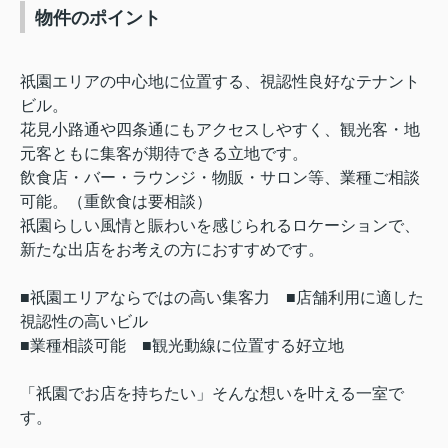
物件のポ
イント
祇園エリアの中心地に位置する、視認性良好なテナント
ビル。
花見小路通や四条通にもアクセスしやすく、観光客・地
元客ともに集客が期待できる立地です。
飲食店・バー・ラウンジ・物販・サロン等、業種ご相談
可能。（重飲食は要相談）
祇園らしい風情と賑わいを感じられるロケーションで、
新たな出店をお考えの方におすすめです。
■祇園エリアならではの高い集客力 ■店舗利用に適した
視認性の高いビル
■業種相談可能 ■観光動線に位置する好立地
「祇園でお店を持ちたい」そんな想いを叶える一室で
す。