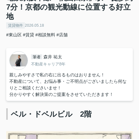
7分！京都の観光動線に位置する好立
地
賃貸物件
2026.05.18
#東山区
#賃貸
#相談無料
#店舗
森井 祐太
筆者
不動産キャリア8年
親しみやすさで私の右に出るものはおりません！
不動産について、お悩み事・ご不明点がございましたら何な
りとご相談くださいませ！
分かりやすく解決策のご提案をさせていただきます！
ベル・ドベルビル 2階