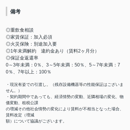
備考
◎重飲食相談
◎家賃保証：加入必須
◎火災保険：別途加入要
◎1年未満解約 違約金あり（賃料2ヶ月分）
◎保証金返還率
0～3年未満：0％、3～5年未満：50％、5～7年未満：7
0％、7年以上：100％
・現況有姿での引渡し。（残存設備機器等の性能保証はございま
せん。）
・契約期間中であっても、経済情勢の変動、近隣相場の変化、物
価変動、租税公課
の増減その他社会情勢の変化により賃料が不相当となった場合、
賃料改定（増減
額）について協議がございます。