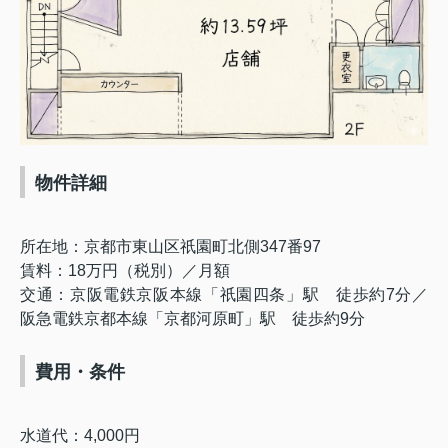
物件詳細
所在地：京都市東山区祇園町北側347番97
賃料：18万円（税別）／月額
交通：京阪電鉄京阪本線「祇園四条」駅 徒歩約7分／
阪急電鉄京都本線「京都河原町」駅 徒歩約9分
費用・条件
水道代：4,000円