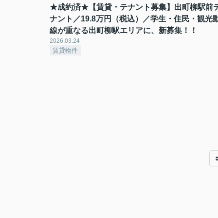
★成約済★【賃貸・テナント募集】出町柳駅前
ナント／19.8万円（税込）／学生・住民・観光
線が重なる出町柳駅エリアに、新募集！！
2026.03.24
賃貸物件