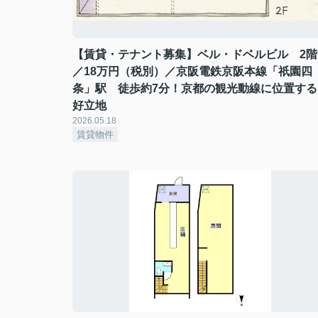
【賃貸・テナント募集】ベル・ドベルビル 2階
／18万円（税別）／京阪電鉄京阪本線「祇園四
条」駅 徒歩約7分！京都の観光動線に位置する
好立地
2026.05.18
賃貸物件