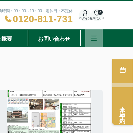
業時間：09：00～19：00 定休日：不定休
0
0120-811-731
ログイン
お気に入り
社概要
お問い合わせ
来店予約