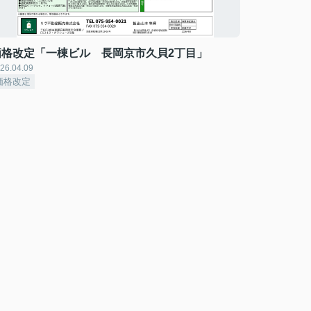
価格改定「一棟ビル 長岡京市久貝2丁目」
26.04.09
価格改定