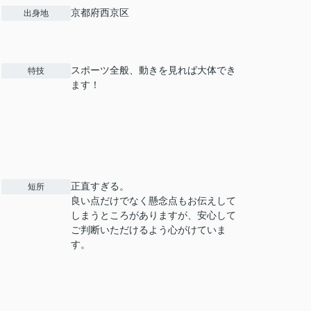
京都府西京区
出身地
スポーツ全般、動きを見れば大体でき
特技
ます！
正直すぎる。
短所
良い点だけでなく懸念点もお伝えして
しまうところがありますが、安心して
ご判断いただけるよう心がけていま
す。