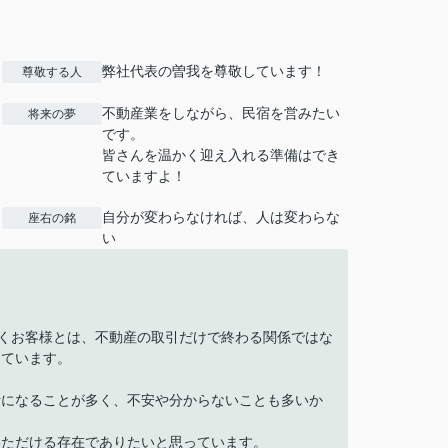
弊社代表の曽我を尊敬しています！
尊敬する人
不動産業をしながら、民宿を営みたい
将来の夢
です。
皆さんを温かく迎え入れる準備はでき
ていますよ！
自分が変わらなければ、人は変わらな
座右の銘
い
だくお客様とは、不動産の取引だけで終わる関係ではな
えています。
断になることが多く、不安や分からないことも多いか
いただける存在でありたいと思っています。