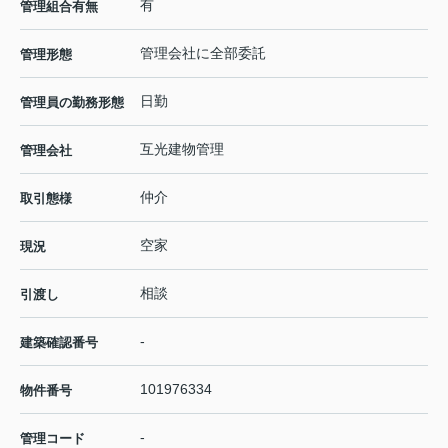
有
管理組合有無
管理会社に全部委託
管理形態
日勤
管理員の勤務形態
互光建物管理
管理会社
仲介
取引態様
空家
現況
相談
引渡し
-
建築確認番号
101976334
物件番号
-
管理コード