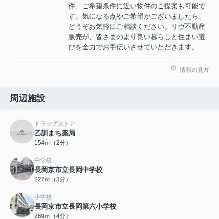
件、ご希望条件に近い物件のご提案も可能で
す。気になる点やご希望がございましたら、
どうぞお気軽にご相談ください。リヴ不動産
販売が、皆さまのより良い暮らしと住まい選
びを全力でお手伝いさせていただきます。
情報の見方
周辺施設
ドラッグストア
乙訓まち薬局
154ｍ（2分）
中学校
長岡京市立長岡中学校
227ｍ（3分）
小学校
長岡京市立長岡第六小学校
269ｍ（4分）