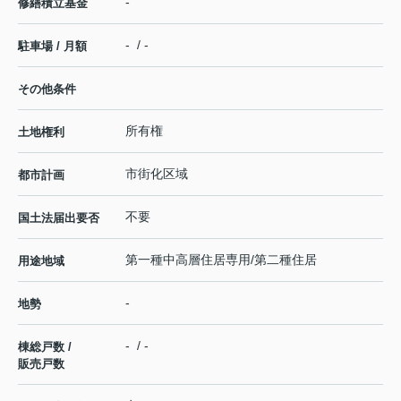
-
修繕積立基金
- / -
駐車場 / 月額
その他条件
所有権
土地権利
市街化区域
都市計画
不要
国土法届出要否
第一種中高層住居専用/第二種住居
用途地域
-
地勢
- / -
棟総戸数 /
販売戸数