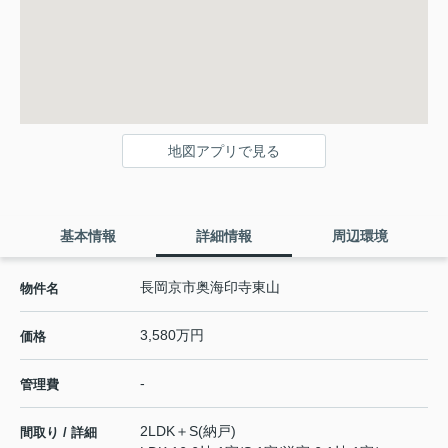
地図アプリで見る
基本情報
詳細情報
周辺環境
長岡京市奥海印寺東山
物件名
3,580万円
価格
-
管理費
2LDK＋S(納戸)
間取り / 詳細