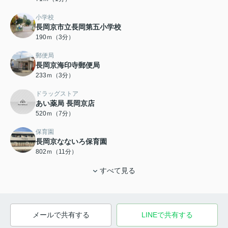
小学校
長岡京市立長岡第五小学校
190ｍ（3分）
郵便局
長岡京海印寺郵便局
233ｍ（3分）
ドラッグストア
あい薬局 長岡京店
520ｍ（7分）
保育園
長岡京なないろ保育園
802ｍ（11分）
すべて見る
メールで共有する
LINEで共有する