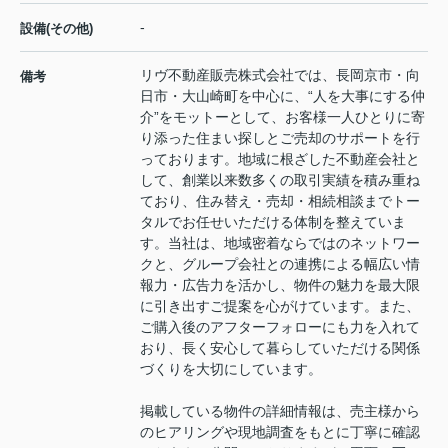
-
設備(その他)
リヴ不動産販売株式会社では、長岡京市・向
備考
日市・大山崎町を中心に、“人を大事にする仲
介”をモットーとして、お客様一人ひとりに寄
り添った住まい探しとご売却のサポートを行
っております。地域に根ざした不動産会社と
して、創業以来数多くの取引実績を積み重ね
ており、住み替え・売却・相続相談までトー
タルでお任せいただける体制を整えていま
す。当社は、地域密着ならではのネットワー
クと、グループ会社との連携による幅広い情
報力・広告力を活かし、物件の魅力を最大限
に引き出すご提案を心がけています。また、
ご購入後のアフターフォローにも力を入れて
おり、長く安心して暮らしていただける関係
づくりを大切にしています。
掲載している物件の詳細情報は、売主様から
のヒアリングや現地調査をもとに丁寧に確認