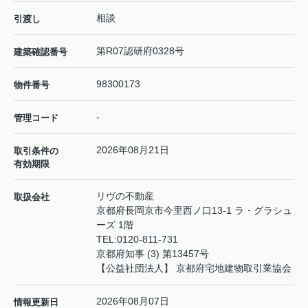
相談
引渡し
第R07認研府0328号
建築確認番号
98300173
物件番号
-
管理コード
2026年08月21日
取引条件の
有効期限
リヴの不動産
取扱会社
京都府長岡京市今里西ノ口13-1 ラ・グラシュ
ーズ 1階
TEL:
0120-811-731
京都府知事 (3) 第13457号
【公益社団法人】 京都府宅地建物取引業協会
2026年08月07日
情報更新日