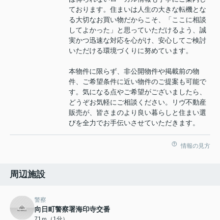
ております。住まいは人生の大きな転機とな
る大切なお買い物だからこそ、「ここに相談
してよかった」と思っていただけるよう、誠
実かつ迅速な対応を心がけ、安心してご検討
いただける環境づくりに努めています。
本物件に限らず、非公開物件や掲載前の物
件、ご希望条件に近い物件のご提案も可能で
す。気になる点やご希望がございましたら、
どうぞお気軽にご相談ください。リヴ不動産
販売が、皆さまのより良い暮らしと住まい選
びを全力でお手伝いさせていただきます。
情報の見方
周辺施設
警察
向日町警察署海印寺交番
71ｍ（1分）