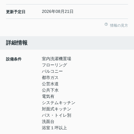
2026年08月21日
更新予定日
情報の見方
詳細情報
室内洗濯機置場
設備条件
フローリング
バルコニー
都市ガス
公営水道
公共下水
電気有
システムキッチン
対面式キッチン
バス・トイレ別
洗面台
浴室１坪以上