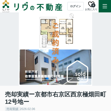
0
ログイン
お気に入り
売却実績ー京都市右京区西京極畑田町
12号地ー
売却実績
2026.02.06