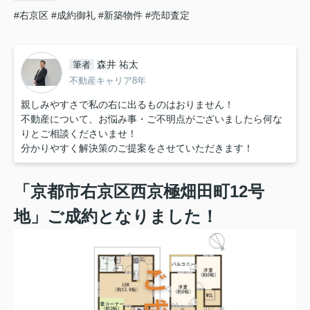
#右京区
#成約御礼
#新築物件
#売却査定
森井 祐太
筆者
不動産キャリア8年
親しみやすさで私の右に出るものはおりません！
不動産について、お悩み事・ご不明点がございましたら何な
りとご相談くださいませ！
分かりやすく解決策のご提案をさせていただきます！
「京都市右京区西京極畑田町12号
地」ご成約となりました！