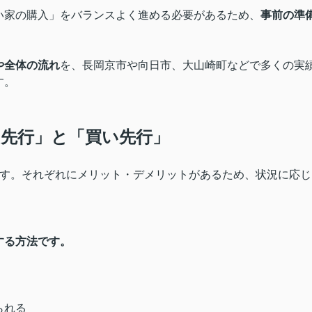
い家の購入」をバランスよく進める必要があるため、
事前の準
や全体の流れ
を、長岡京市や向日市、大山崎町などで多くの実
す。
り先行」と「買い先行」
ます。それぞれにメリット・デメリットがあるため、状況に応じ
する方法です。
られる