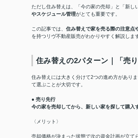
ただし住み替えは、「今の家の売却」と「新し
やスケジュール管理
がとても重要です。
この記事では、
住み替えで家を売る際の注意点
を持つリヴ不動産販売がわかりやすく解説しま
住み替えの2パターン｜「売
住み替えには大きく分けて2つの進め方があり
て選ぶことが大切です。
● 売り先行
今の家を売却してから、新しい家を探して購入
〈メリット〉
売却価格が決まった状態で次の資金計画が立て