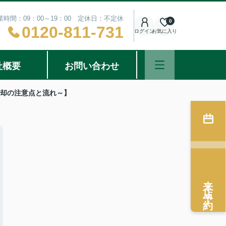
業時間：09：00～19：00 定休日：不定休
0
0120-811-731
ログイン
お気に入り
社概要
お問い合わせ
売却の注意点と流れ～】
来店予約