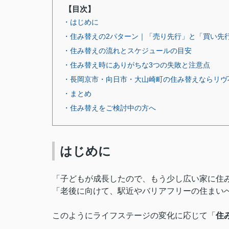
【目次】
・はじめに
・住み替えの2パターン｜「売り先行」と「買い先
・住み替えの流れとスケジュールの目安
・住み替え時にありがちな3つの失敗と注意点
・長岡京市・向日市・大山崎町の住み替えならリヴ
・まとめ
・住み替えをご検討中の方へ
はじめに
「子どもが成長したので、もう少し広い家に住
「老後に向けて、駅近やバリアフリーの住まい
このようにライフステージの変化に応じて「
住