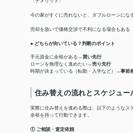
〈デメリット〉
今の家がすぐに売れないと、ダブルローンにな
売却を急いで価格交渉で不利になる場合もある
● どちらが向いている？判断のポイント
手元資金に余裕がある→
買い先行
ローンを無理なく進めたい→
売り先行
時期が決まっている（転勤・入学など）→
事前
住み替えの流れとスケジュー
実際に住み替えを進める際は、以下のようなス
余裕を持って行動できます。
① ご相談・査定依頼