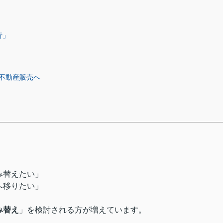
行」
不動産販売へ
み替えたい」
へ移りたい」
み替え
」を検討される方が増えています。