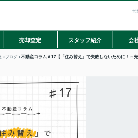
営
売却査定
スタッフ紹介
会
不動産コラム＃17【「住み替え」で失敗しないために！～
社
ブログ