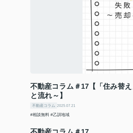
不動産コラム＃17【「住み替
と流れ～】
不動産コラム
2025.07.21
#相談無料
#乙訓地域
不動産コラム＃17