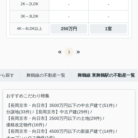
-
-
2K～2LDK
-
-
3K～3LDK
250万円
1室
4K～4LDK以上
1
から探す
舞鶴線の不動産一覧
舞鶴線 東舞鶴駅の不動産一覧
おすすめこだわり特集
【長岡京市・向日市】3500万円以下の中古戸建て(51件)
分譲地(33件)
【長岡京市】中古戸建(29件)
【長岡京市・向日市】2500万円以下の土地(29件)
価格改定物件(16件)
【長岡京市・向日市】4500万円以下の新築戸建て(14件)
オープンハウス物件(1件)