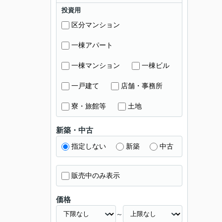
投資用
区分マンション
一棟アパート
一棟マンション
一棟ビル
一戸建て
店舗・事務所
寮・旅館等
土地
新築・中古
指定しない
新築
中古
販売中のみ表示
価格
～