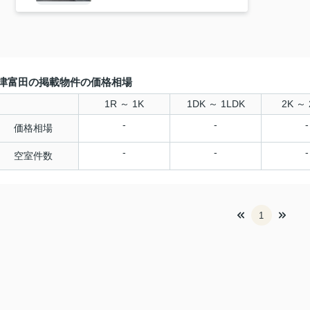
津富田の掲載物件の価格相場
1R ～ 1K
1DK ～ 1LDK
2K ～ 
-
-
-
価格相場
-
-
-
空室件数
1