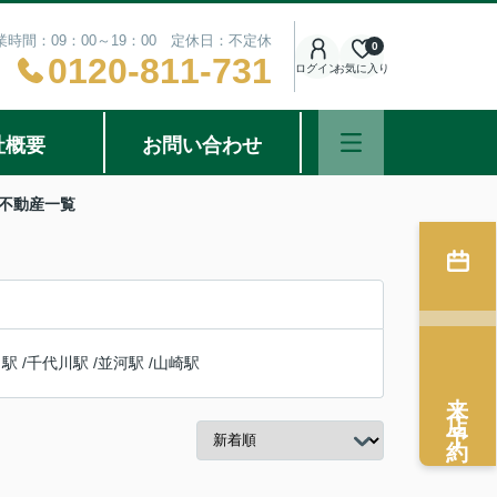
業時間：09：00～19：00 定休日：不定休
0
0120-811-731
ログイン
お気に入り
社概要
お問い合わせ
の不動産一覧
口駅
/
千代川駅
/
並河駅
/
山崎駅
来店予約