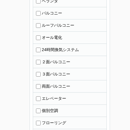
ベランダ
バルコニー
ルーフバルコニー
オール電化
24時間換気システム
２面バルコニー
３面バルコニー
両面バルコニー
エレベーター
個別空調
フローリング