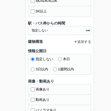
4K/4DK/4LDK
5K以上
駅・バス停からの時間
建物構造
追加する
情報公開日
指定しない
本日
3日以内
1週間以内
画像・動画あり
画像あり
動画あり
パノラマあり