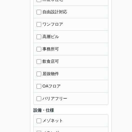
自由設計対応
ワンフロア
高層ビル
事務所可
飲食店可
居抜物件
OAフロア
バリアフリー
設備・仕様
メゾネット