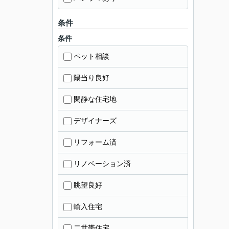
条件
条件
ペット相談
陽当り良好
閑静な住宅地
デザイナーズ
リフォーム済
リノベーション済
眺望良好
輸入住宅
二世帯住宅