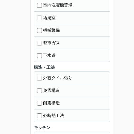
室内洗濯機置場
給湯室
機械警備
都市ガス
下水道
構造・工法
外観タイル張り
免震構造
耐震構造
外断熱工法
キッチン