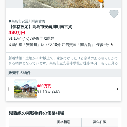
高島市安曇川町南古賀
【価格改定】高島市安曇川町南古賀
480
万円
91.10㎡ (4K) /築49年 /2階建
湖西線「安曇川」駅 バス10分 江若交通「南古賀」 停歩2分
湖西線「
新着情報：土地が90坪以上で、家族でゆったりと余裕のある暮らしがで
きる物件となっています。高島市立安曇小学校が徒歩36分...
もっと見る
販売中の物件
480万円
91.10㎡ (4K)
湖西線の掲載物件の価格相場
価格相場
募集件数