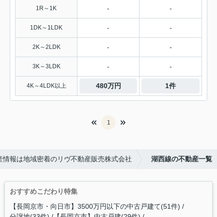
-
-
1R～1K
-
-
1DK～1LDK
-
-
2K～2LDK
-
-
3K～3LDK
480万円
1件
4K～4LDK以上
1
産情報は地域密着のリヴ不動産販売株式会社
湖西線の不動産一覧
おすすめこだわり特集
【長岡京市・向日市】3500万円以下の中古戸建て(51件)
分譲地(33件)
【長岡京市】中古戸建(29件)