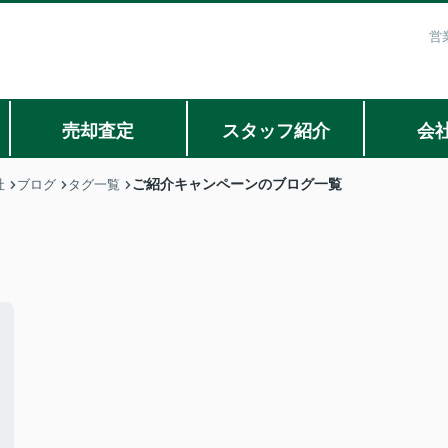
営
売却査定
スタッフ紹介
会
ご紹介キャンペーンのブログ一覧
社
ブログ
タグ一覧