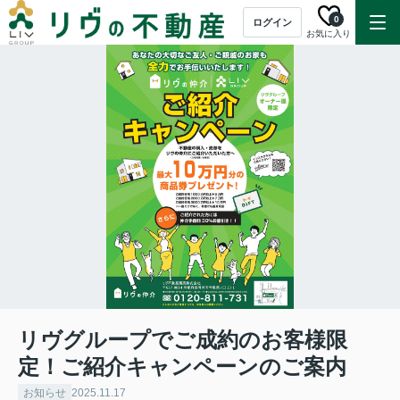
0
ログイン
お気に入り
リヴグループでご成約のお客様限
定！ご紹介キャンペーンのご案内
お知らせ
2025.11.17