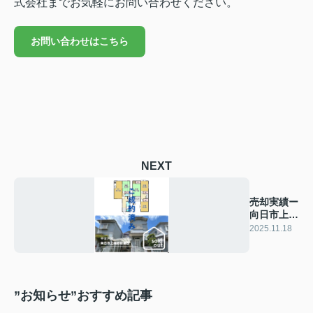
式会社までお気軽にお問い合わせください。
お問い合わせはこちら
NEXT
売却実績ー
向日市上植
野町菱田ー
2025.11.18
”お知らせ”おすすめ記事