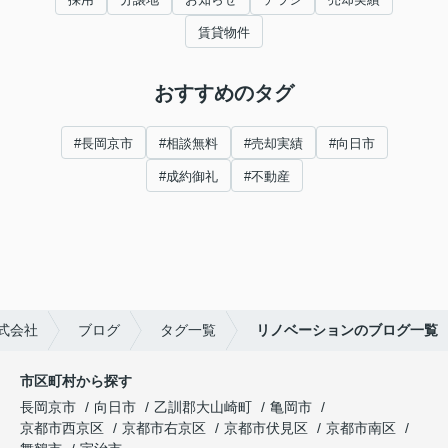
賃貸物件
おすすめのタグ
#長岡京市
#相談無料
#売却実績
#向日市
#成約御礼
#不動産
式会社
ブログ
タグ一覧
リノベーションのブログ一覧
市区町村から探す
長岡京市
向日市
乙訓郡大山崎町
亀岡市
京都市西京区
京都市右京区
京都市伏見区
京都市南区