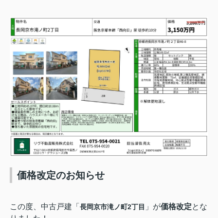
価格改定のお知らせ
この度、中古戸建「
」が
価格改定
とな
長岡京市滝ノ町2丁目