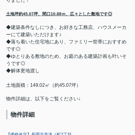
りました！
土地坪約45.07坪、間口10.88ｍ、広々とした敷地です◎
◆建築条件なしにつき、お好きな工務店、ハウスメーカ
ーにて建築いただけます♪
◆落ち着いた住宅地にあり、ファミリー世帯におすすめ
です◎
◆ゆとりある敷地のため、お庭のある建築計画も叶いそ
うです◎
◆解体更地渡し
土地面積：149.02
㎡（約45.07
坪）
物件詳細は、以下をご覧ください↓
物件詳細
【価格改定】長岡京市滝ノ町2丁目