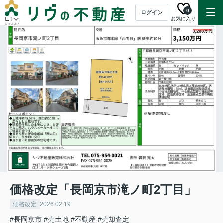
0
ログイン
お気に入り
価格改定「長岡京市滝ノ町2丁目」
価格改定
2026.02.19
#長岡京市
#売土地
#不動産
#売却査定