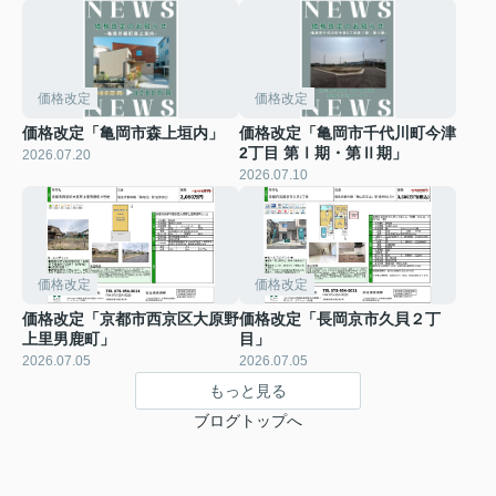
価格改定
価格改定
価格改定「亀岡市森上垣内」
価格改定「亀岡市千代川町今津
2丁目 第Ⅰ期・第Ⅱ期」
2026.07.20
2026.07.10
価格改定
価格改定
価格改定「京都市西京区大原野
価格改定「長岡京市久貝２丁
上里男鹿町」
目」
2026.07.05
2026.07.05
もっと見る
ブログトップへ