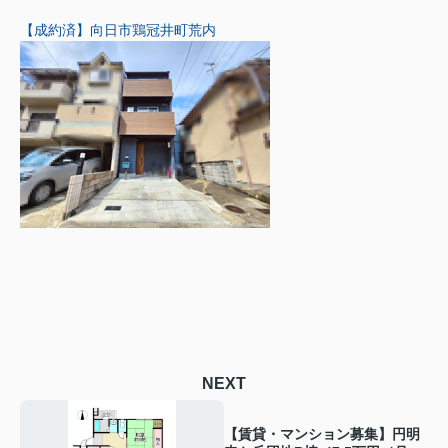
【成約済】向日市鶏冠井町荒内
NEXT
【賃貸・マンション募集】円明