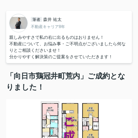
森井 祐太
筆者
不動産キャリア8年
親しみやすさで私の右に出るものはおりません！
不動産について、お悩み事・ご不明点がございましたら何な
りとご相談くださいませ！
分かりやすく解決策のご提案をさせていただきます！
「向日市鶏冠井町荒内」ご成約
とな
りました！