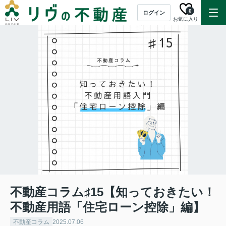
0
ログイン
お気に入り
不動産コラム♯15【知っておきたい！
不動産用語「住宅ローン控除」編】
不動産コラム
2025.07.06