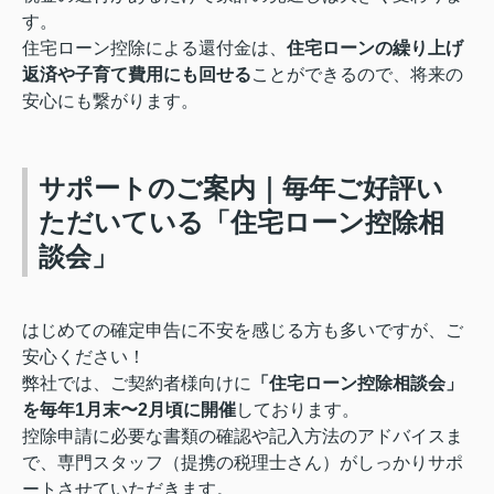
す。
住宅ローン控除による還付金は、
住宅ローンの繰り上げ
返済や子育て費用にも回せる
ことができるので、将来の
安心にも繋がります。
サポートのご案内｜毎年ご好評い
ただいている「住宅ローン控除相
談会」
はじめての確定申告に不安を感じる方も多いですが、ご
安心ください！
弊社では、ご契約者様向けに
「住宅ローン控除相談会」
を毎年1月末〜2月頃に開催
しております。
控除申請に必要な書類の確認や記入方法のアドバイスま
で、専門スタッフ（提携の税理士さん）がしっかりサポ
ートさせていただきます。