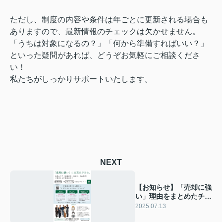
ただし、制度の内容や条件は年ごとに更新される場合も
ありますので、最新情報のチェックは欠かせません。
「うちは対象になるの？」「何から準備すればいい？」
といった疑問があれば、どうぞお気軽にご相談くださ
い！
私たちがしっかりサポートいたします。
NEXT
【お知らせ】「売却に強
い」理由をまとめたチラ
シが完成しました！
2025.07.13