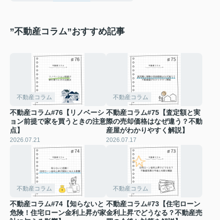
”不動産コラム”おすすめ記事
不動産コラム
不動産コラム
不動産コラム#76【リノベーシ
不動産コラム#75【査定額と実
ョン前提で家を買うときの注意
際の売却価格はなぜ違う？不動
点】
産屋がわかりやすく解説】
2026.07.21
2026.07.17
不動産コラム
不動産コラム
不動産コラム#74【知らないと
不動産コラム#73【住宅ローン
危険！住宅ローン金利上昇が家
金利上昇でどうなる？不動産売