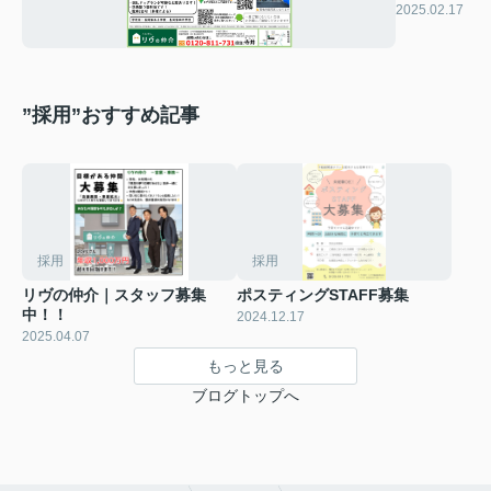
乙張」チ
2025.02.17
ラシ
”採用”おすすめ記事
採用
採用
リヴの仲介｜スタッフ募集
ポスティングSTAFF募集
中！！
2024.12.17
2025.04.07
もっと見る
ブログトップへ