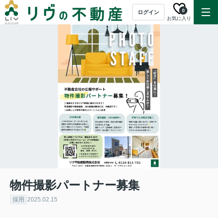
0
ログイン
お気に入り
物件撮影パートナー募集
採用
2025.02.15