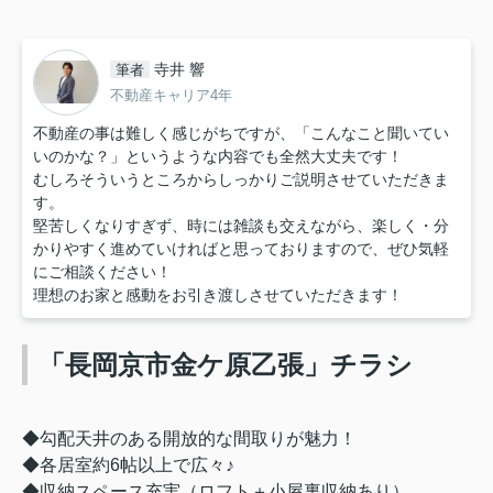
寺井 響
筆者
不動産キャリア4年
不動産の事は難しく感じがちですが、「こんなこと聞いてい
いのかな？」というような内容でも全然大丈夫です！
むしろそういうところからしっかりご説明させていただきま
す。
堅苦しくなりすぎず、時には雑談も交えながら、楽しく・分
かりやすく進めていければと思っておりますので、ぜひ気軽
にご相談ください！
理想のお家と感動をお引き渡しさせていただきます！
「長岡京市金ケ原乙張」チラシ
◆勾配天井のある開放的な間取りが魅力！
◆各居室約6帖以上で広々♪
◆収納スペース充実（ロフト＋小屋裏収納あり）