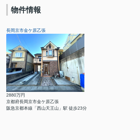
物件情報
長岡京市金ケ原乙張
2880万円
京都府長岡京市金ケ原乙張
阪急京都本線「西山天王山」駅 徒歩23分