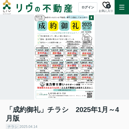
0
ログイン
お気に入り
「成約御礼」チラシ 2025年1月～4
月版
チラシ
2025.04.14