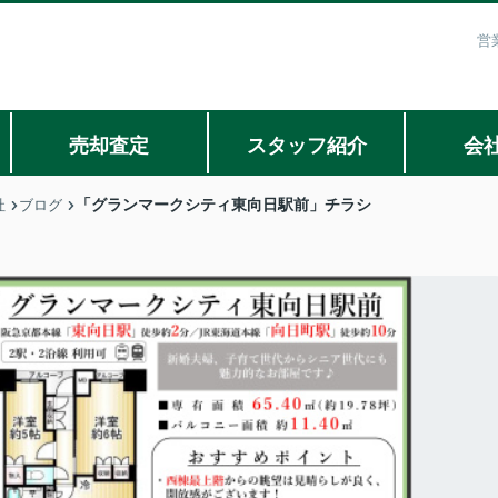
営
売却査定
スタッフ紹介
会
「グランマークシティ東向日駅前」チラシ
社
ブログ