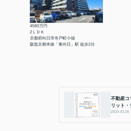
4580万円
2ＬＤＫ
京都府向日市寺戸町小佃
阪急京都本線「東向日」駅 徒歩2分
不動産コ
リット・
2025.03.28