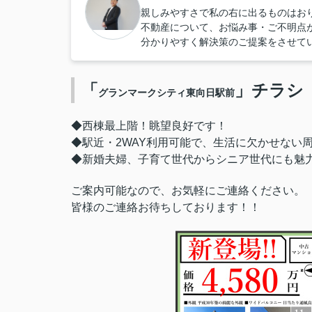
親しみやすさで私の右に出るものはお
不動産について、お悩み事・ご不明点
分かりやすく解決策のご提案をさせて
「
」チラシ
グランマークシティ東向日駅前
◆西棟最上階！眺望良好です！
◆駅近・2WAY利用可能で、生活に欠かせない
◆新婚夫婦、子育て世代からシニア世代にも魅
ご案内可能なので、お気軽にご連絡ください。
皆様のご連絡お待ちしております！！