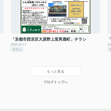
「京都市西京区大原野上里男鹿町」チラシ
2025.02.17
20
チラシ
もっと見る
ブログトップへ