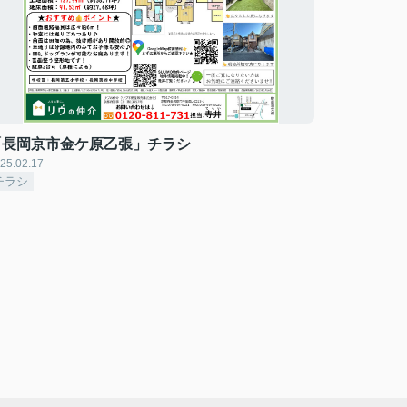
「長岡京市金ケ原乙張」チラシ
25.02.17
チラシ