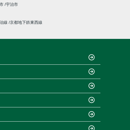
市
宇治市
宇治線
京都地下鉄東西線