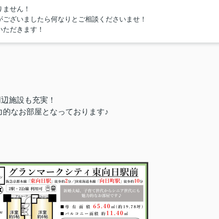
りません！
がございましたら何なりとご相談くださいませ！
いただきます！
周辺施設も充実！
力的なお部屋となっております♪