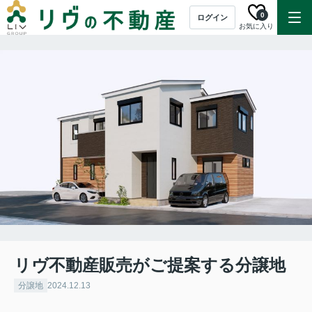
0
ログイン
お気に入り
リヴ不動産販売がご提案する分譲地
分譲地
2024.12.13