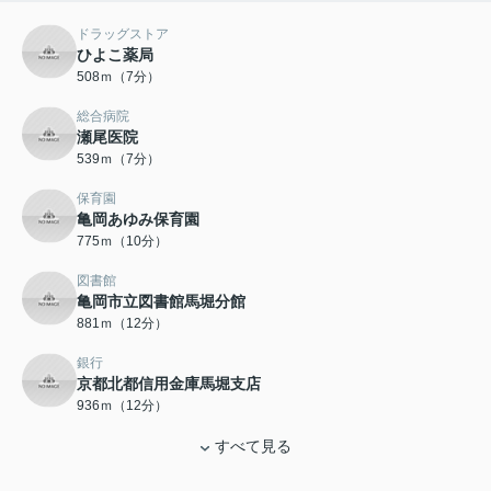
ドラッグストア
ひよこ薬局
508ｍ（7分）
総合病院
瀬尾医院
539ｍ（7分）
保育園
亀岡あゆみ保育園
775ｍ（10分）
図書館
亀岡市立図書館馬堀分館
881ｍ（12分）
銀行
京都北都信用金庫馬堀支店
936ｍ（12分）
すべて見る