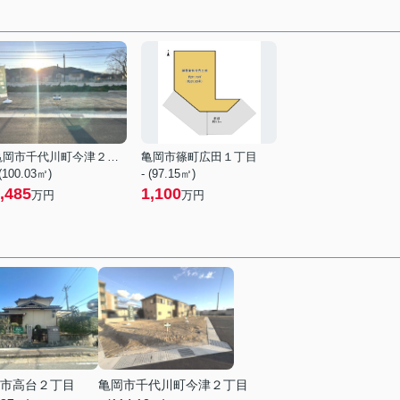
亀岡市千代川町今津２丁目
亀岡市篠町広田１丁目
 (100.03㎡)
- (97.15㎡)
,485
1,100
万円
万円
市高台２丁目
亀岡市千代川町今津２丁目