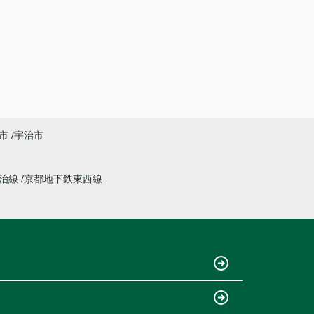
市
宇治市
宇治線
京都地下鉄東西線