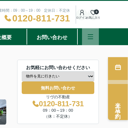
業時間：09：00～19：00 定休日：不定休
0
0120-811-731
ログイン
お気に入り
社概要
お問い合わせ
お気軽にお問い合わせください
無料お問い合わせ
リヴの不動産
来店予約
0120-811-731
09：00～19：00
（休：不定休）