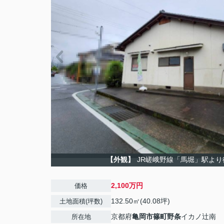
【外観】
JR嵯峨野線「馬堀」駅より
2,100万円
価格
132.50㎡(40.08坪)
土地面積(坪数)
京都府
亀岡市
篠町野条
イカノ辻南
所在地