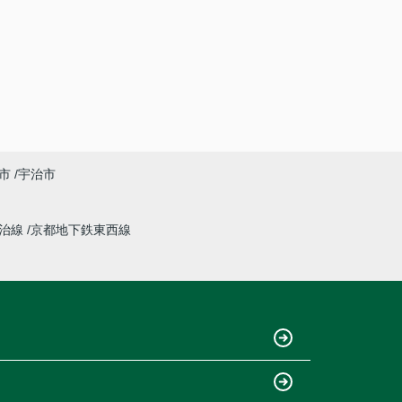
市
宇治市
宇治線
京都地下鉄東西線