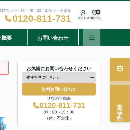
業時間：09：00～19：00 定休日：不定休
0
0120-811-731
ログイン
お気に入り
社概要
お問い合わせ
お気軽にお問い合わせください
無料お問い合わせ
リヴの不動産
来店予約
0120-811-731
09：00～19：00
（休：不定休）