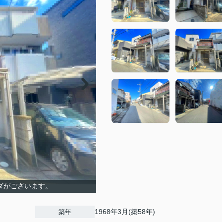
ンダがございます。
1968年3月(築58年)
築年