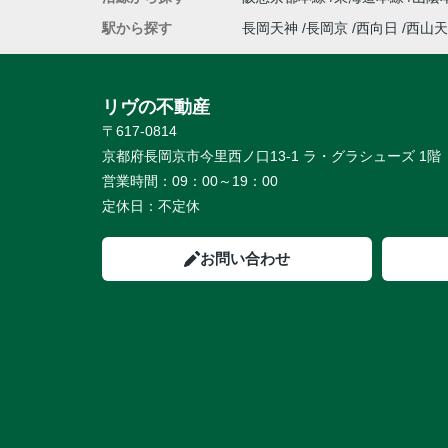
駅から探す
長岡天神
長岡京
西向日
西山天
リヴの不動産
〒617-0814
京都府長岡京市今里西ノ口13-1 ラ・グラシューズ 1階
営業時間：
09：00～19：00
定休日：
不定休
お問い合わせ