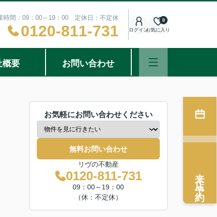
業時間：09：00～19：00 定休日：不定休
0
0120-811-731
ログイン
お気に入り
社概要
お問い合わせ
お気軽にお問い合わせください
無料お問い合わせ
リヴの不動産
来店予約
0120-811-731
09：00～19：00
（休：不定休）