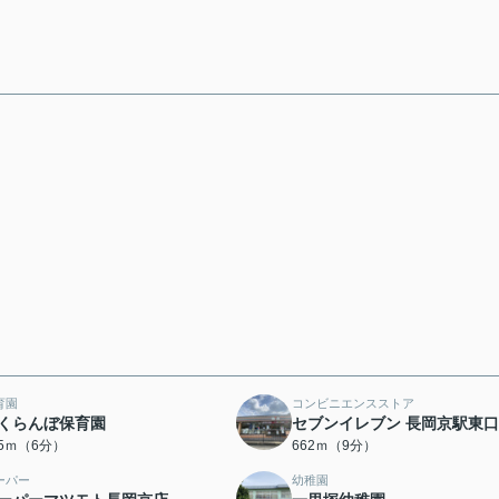
育園
コンビニエンスストア
くらんぼ保育園
セブンイレブン 長岡京駅東
45ｍ（6分）
662ｍ（9分）
ーパー
幼稚園