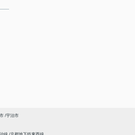
市
宇治市
宇治線
京都地下鉄東西線