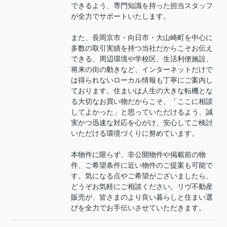
できるよう、専門知識を持った担当スタッフ
が全力でサポートいたします。
また、長岡京市・向日市・大山崎町を中心に
多数の取引実績を持つ当社だからこそお伝え
できる、周辺環境や学校区、生活利便施設、
将来の街の動きなど、インターネットだけで
は得られないローカル情報も丁寧にご案内し
ております。住まいは人生の大きな転機とな
る大切なお買い物だからこそ、「ここに相談
してよかった」と思っていただけるよう、誠
実かつ迅速な対応を心がけ、安心してご検討
いただける環境づくりに努めています。
本物件に限らず、非公開物件や掲載前の物
件、ご希望条件に近い物件のご提案も可能で
す。気になる点やご希望がございましたら、
どうぞお気軽にご相談ください。リヴ不動産
販売が、皆さまのより良い暮らしと住まい選
びを全力でお手伝いさせていただきます。