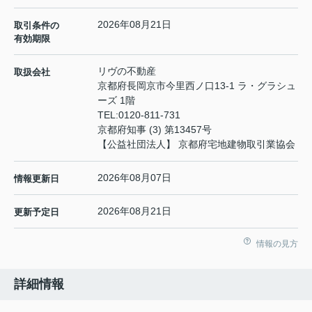
2026年08月21日
取引条件の
有効期限
リヴの不動産
取扱会社
京都府長岡京市今里西ノ口13-1 ラ・グラシュ
ーズ 1階
TEL:
0120-811-731
京都府知事 (3) 第13457号
【公益社団法人】 京都府宅地建物取引業協会
2026年08月07日
情報更新日
2026年08月21日
更新予定日
情報の見方
詳細情報