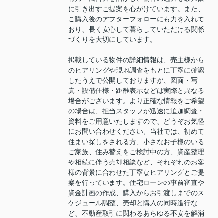
に引き出すご提案を心がけています。また、
ご購入後のアフターフォローにも力を入れて
おり、長く安心して暮らしていただける関係
づくりを大切にしています。
掲載している物件の詳細情報は、売主様から
のヒアリングや現地調査をもとに丁寧に確認
したうえで公開しておりますが、図面・写
真・設備仕様・距離表示などは実際と異なる
場合がございます。より正確な情報をご希望
の場合は、担当スタッフが迅速に追加調査・
資料をご用意いたしますので、どうぞお気軽
にお問い合わせください。当社では、初めて
住まい探しをされる方、小さなお子様のいる
ご家族、住み替えをご検討中の方、資産整理
や相続に伴う売却相談など、それぞれのお客
様の背景に合わせた丁寧なヒアリングとご提
案を行っています。住宅ローンの事前審査や
資金計画の作成、購入からお引渡しまでのス
ケジュール調整、売却と購入の同時進行な
ど、不動産取引に関わるあらゆる不安を解消