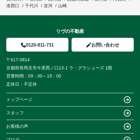
洛西口
千代川
並河
山崎
リヴの不動産
0120-811-731
お問い合わせ
〒617-0814
京都府長岡京市今里西ノ口13-1 ラ・グラシューズ 1階
営業時間：
09：00～19：00
定休日：
不定休
トップページ
スタッフ
お客様の声
ブログ