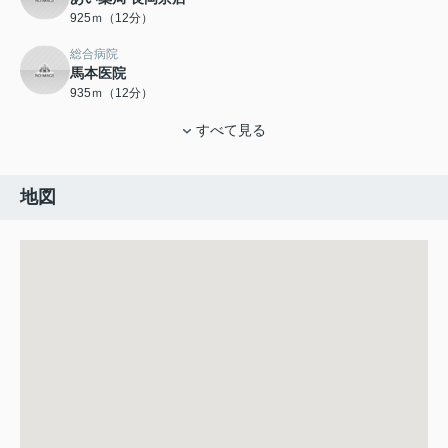
925ｍ（12分）
総合病院
馬本医院
935ｍ（12分）
すべて見る
地図