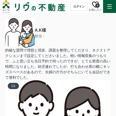
0
ログイン
お気に入り
A.K様
担当：
的確な質問で理想と現状、課題を整理してくださり、ネクストア
クションまで設定してくださいました。軽い情報収集のつもり
で、ふと思い立ち当日予約で伺ったのですが、とても密度の高い
時間になりました。幼児連れでしたが、打ち合わせ席の横にキッ
ズスペースがあるので、夫婦の片方がそちらにいても会話ができ
て便利でした。
1
/
1