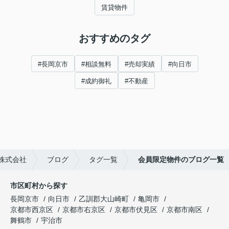
賃貸物件
おすすめのタグ
#長岡京市
#相談無料
#売却実績
#向日市
#成約御礼
#不動産
株式会社
ブログ
タグ一覧
会員限定物件のブログ一覧
市区町村から探す
長岡京市
向日市
乙訓郡大山崎町
亀岡市
京都市西京区
京都市右京区
京都市伏見区
京都市南区
舞鶴市
宇治市