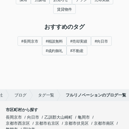
賃貸物件
おすすめのタグ
#長岡京市
#相談無料
#売却実績
#向日市
#成約御礼
#不動産
社
ブログ
タグ一覧
フルリノベーションのブログ一覧
市区町村から探す
長岡京市
向日市
乙訓郡大山崎町
亀岡市
京都市西京区
京都市右京区
京都市伏見区
京都市南区