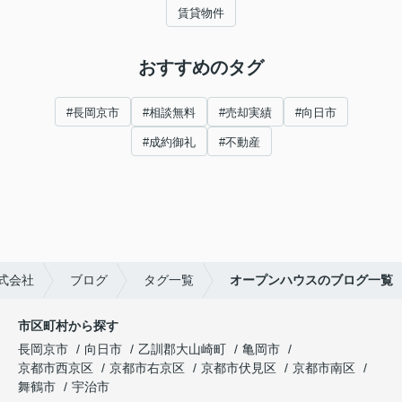
賃貸物件
おすすめのタグ
#長岡京市
#相談無料
#売却実績
#向日市
#成約御礼
#不動産
式会社
ブログ
タグ一覧
オープンハウスのブログ一覧
市区町村から探す
長岡京市
向日市
乙訓郡大山崎町
亀岡市
京都市西京区
京都市右京区
京都市伏見区
京都市南区
舞鶴市
宇治市