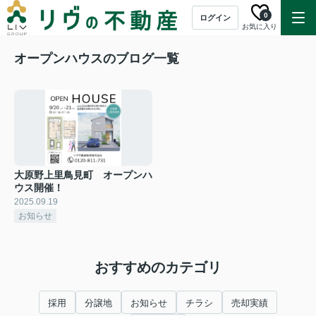
0
ログイン
お気に入り
オープンハウスのブログ一覧
大原野上里鳥見町 オープンハ
ウス開催！
2025.09.19
お知らせ
おすすめのカテゴリ
採用
分譲地
お知らせ
チラシ
売却実績