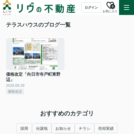
0
ログイン
お気に入り
テラスハウスのブログ一覧
価格改定「向日市寺戸町東野
辺」
2026.06.28
価格改定
おすすめのカテゴリ
採用
分譲地
お知らせ
チラシ
売却実績