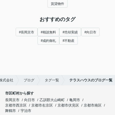
賃貸物件
おすすめのタグ
#長岡京市
#相談無料
#売却実績
#向日市
#成約御礼
#不動産
株式会社
ブログ
タグ一覧
テラスハウスのブログ一覧
市区町村から探す
長岡京市
向日市
乙訓郡大山崎町
亀岡市
京都市西京区
京都市右京区
京都市伏見区
京都市南区
舞鶴市
宇治市