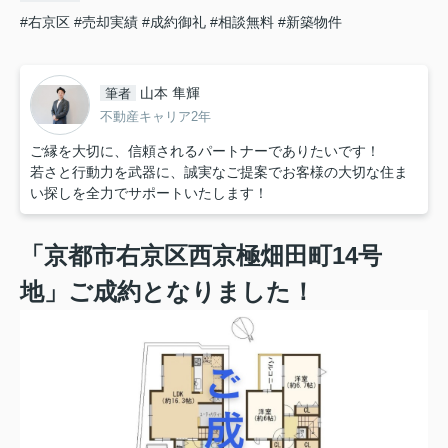
#右京区
#売却実績
#成約御礼
#相談無料
#新築物件
山本 隼輝
筆者
不動産キャリア2年
ご縁を大切に、信頼されるパートナーでありたいです！
若さと行動力を武器に、誠実なご提案でお客様の大切な住ま
い探しを全力でサポートいたします！
「京都市右京区西京極畑田町14号
地」ご成約となりました！