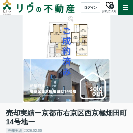
0
ログイン
お気に入り
売却実績ー京都市右京区西京極畑田町
14号地ー
売却実績
2026.02.08