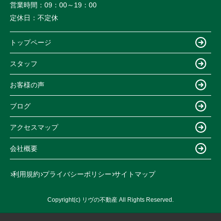
営業時間：
09：00～19：00
定休日：
不定休
トップページ
スタッフ
お客様の声
ブログ
アクセスマップ
会社概要
利用規約
プライバシーポリシー
サイトマップ
Copyright(c) リヴの不動産 All Rights Reserved.