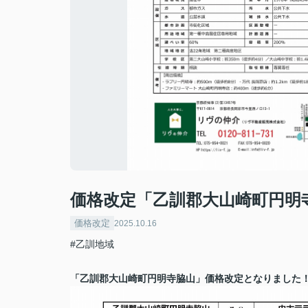
価格改定「乙訓郡大山崎町円明
価格改定
2025.10.16
#乙訓地域
「乙訓郡大山崎町円明寺脇山」価格改定となりました