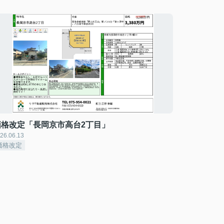
価格改定「長岡京市高台2丁目」
26.06.13
価格改定