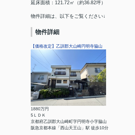
延床面積：121.72㎡（約36.82坪）
物件詳細は、以下をご覧ください↓
物件詳細
【価格改定】乙訓郡大山崎円明寺脇山
1880万円
5ＬＤＫ
京都府乙訓郡大山崎町字円明寺小字脇山
阪急京都本線「西山天王山」駅 徒歩10分