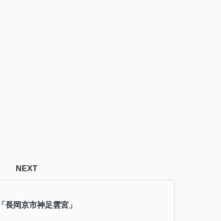
NEXT
「長岡京市神足雲宮」