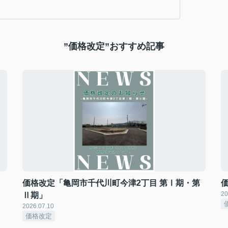
”価格改定”おすすめ記事
価格改定「亀岡市千代川町今津2丁目 第Ⅰ期・第
20
Ⅱ期」
2026.07.10
価格改定