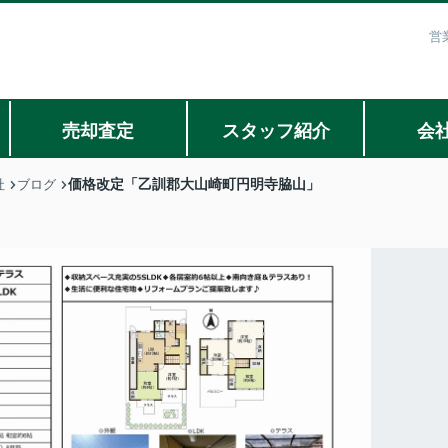
営
売却査定
スタッフ紹介
会
価格改定「乙訓郡大山崎町円明寺脇山」
社
ブログ