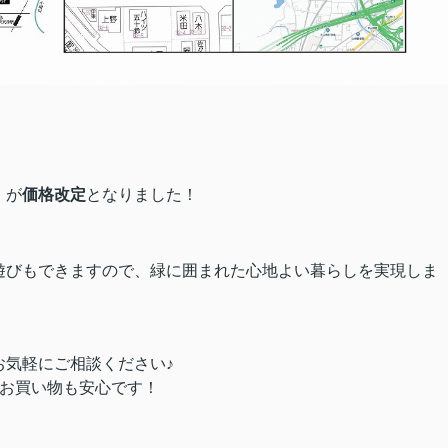
」が
価格改定
となりました！
遊びもできますので、緑に囲まれた心地よい暮らしを実現しま
お気軽にご相談ください♪
、お買い物も安心です！