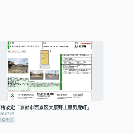
価格改定「京都市西京区大原野上里男鹿町」
26.07.05
価格改定