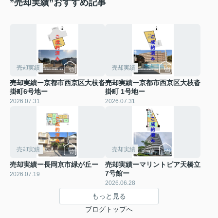
”売却実績”おすすめ記事
売却実績
売却実績
売却実績ー京都市西京区大枝沓
売却実績ー京都市西京区大枝沓
掛町6号地ー
掛町 1号地ー
2026.07.31
2026.07.31
売却実績
売却実績
売却実績ー長岡京市緑が丘ー
売却実績ーマリントピア天橋立
7号館ー
2026.07.19
2026.06.28
もっと見る
ブログトップへ