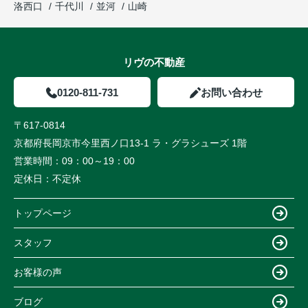
洛西口
千代川
並河
山崎
リヴの不動産
0120-811-731
お問い合わせ
〒617-0814
京都府長岡京市今里西ノ口13-1 ラ・グラシューズ 1階
営業時間：
09：00～19：00
定休日：
不定休
トップページ
スタッフ
お客様の声
ブログ