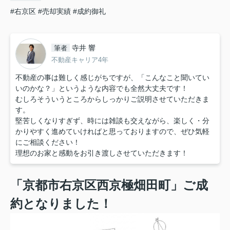
#右京区
#売却実績
#成約御礼
寺井 響
筆者
不動産キャリア4年
不動産の事は難しく感じがちですが、「こんなこと聞いてい
いのかな？」というような内容でも全然大丈夫です！
むしろそういうところからしっかりご説明させていただきま
す。
堅苦しくなりすぎず、時には雑談も交えながら、楽しく・分
かりやすく進めていければと思っておりますので、ぜひ気軽
にご相談ください！
理想のお家と感動をお引き渡しさせていただきます！
「京都市右京区西京極畑田町」ご成
約
となりました！