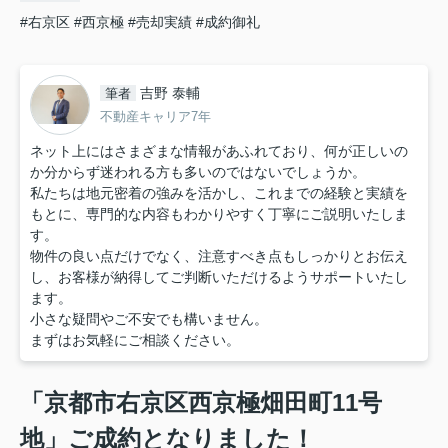
#右京区
#西京極
#売却実績
#成約御礼
吉野 泰輔
筆者
不動産キャリア7年
ネット上にはさまざまな情報があふれており、何が正しいの
か分からず迷われる方も多いのではないでしょうか。
私たちは地元密着の強みを活かし、これまでの経験と実績を
もとに、専門的な内容もわかりやすく丁寧にご説明いたしま
す。
物件の良い点だけでなく、注意すべき点もしっかりとお伝え
し、お客様が納得してご判断いただけるようサポートいたし
ます。
小さな疑問やご不安でも構いません。
まずはお気軽にご相談ください。
「京都市右京区西京極畑田町11
号
地
」ご成約
となりました！