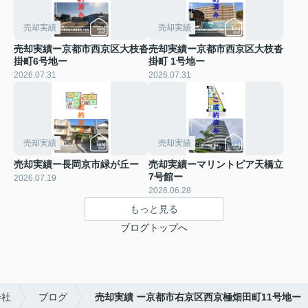
売却実績
売却実績
売却実績ー京都市西京区大枝沓
売却実績ー京都市西京区大枝沓
掛町6号地ー
掛町 1号地ー
2026.07.31
2026.07.31
売却実績
売却実績
売却実績ー長岡京市緑が丘ー
売却実績ーマリントピア天橋立
7号館ー
2026.07.19
2026.06.28
もっと見る
ブログトップへ
会社
ブログ
売却実績 ー京都市右京区西京極畑田町11号地ー