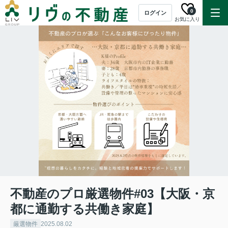
0
ログイン
お気に入り
不動産のプロ厳選物件#03【大阪・京
都に通勤する共働き家庭】
厳選物件
2025.08.02