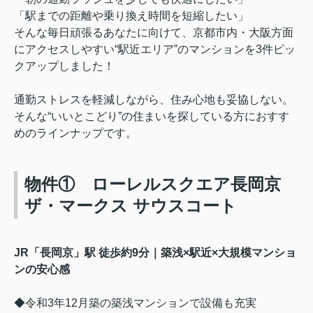
「駅までの距離や乗り換え時間を短縮したい」
そんな毎日頑張るあなたに向けて、京都市内・大阪方面
にアクセスしやすい“駅近エリア”のマンションを3件ピッ
クアップしました！
通勤ストレスを軽減しながら、住み心地も妥協しない。
そんな“いいとこどり”の住まいを探している方におすす
めのラインナップです。
物件① ローレルスクエア長岡京
ザ・マークス サウスコート
JR「長岡京」駅 徒歩約9分｜築浅×駅近×大規模マンショ
ンの安心感
◆令和3年12月築の築浅マンションで設備も充実