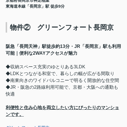
京都府長岡京市神足稲葉
東海道本線「長岡京」駅 徒歩9分
物件② グリーンフォート長岡京
阪急「長岡天神」駅徒歩約13分・JR「長岡京」駅も利用
可能｜便利な2WAYアクセスが魅力
◆収納スペース充実のゆとりある3LDK
◆LDKとつながる和室で、暮らしの幅が広がる間取り
◆南東向きのワイドバルコニーで明るく開放的な住空間
◆JR・阪急の2路線利用可能で、京都・大阪への通勤も
快適
利便性と住み心地を両立したい方にぴったりのマンショ
ンです。