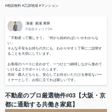
#相談無料
#乙訓地域
#マンション
廣瀬 勇輝
筆者
不動産キャリア3年
「不動産って難しそう」「何から始めればいいかわからな
い」
そんな不安をお持ちの方にも、わかりやすく丁寧にご説明す
ることを大切にしています。
お客様のペースに合わせて、一つひとつ納得しながら進めて
いけるようサポートいたします。
売却・購入どちらも、安心してお任せいただける身近なパー
トナーとして、お役に立てれば嬉しいです。
不動産のプロ厳選物件#03【大阪・京
都
に通勤する共働き家庭
】