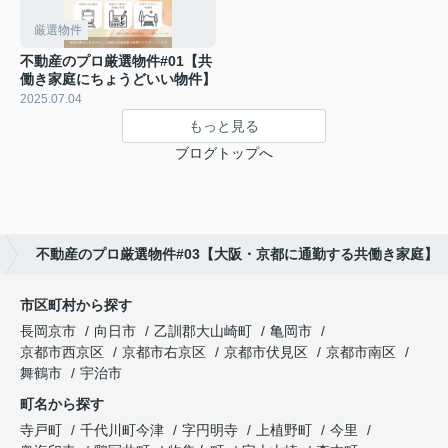
厳選物件
不動産のプロ厳選物件#01【共
働き家庭にちょうどいい物件】
2025.07.04
もっと見る
ブログトップへ
不動産のプロ厳選物件#03【大阪・京都に通勤する共働き家庭】
市区町村から探す
長岡京市
向日市
乙訓郡大山崎町
亀岡市
京都市西京区
京都市右京区
京都市伏見区
京都市南区
舞鶴市
宇治市
町名から探す
寺戸町
千代川町今津
字円明寺
上植野町
今里