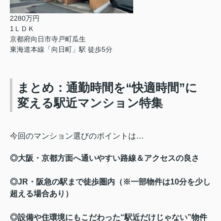
2280万円
1ＬＤＫ
京都府向日市寺戸町瓜生
東海道本線「向日町」駅 徒歩5分
まとめ：通勤時間を“快適時間”に
変える駅近マンション特集
今回のマンション選びのポイントは…
◎大阪・京都方面へ通いやすい路線＆アクセスの良さ
◎JR・阪急の駅まで徒歩圏内（※一部物件は10分を少し
超える場合あり）
◎設備や住環境にもこだわった“駅近だけじゃない”物件