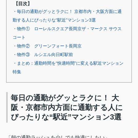
【目次】
・毎日の通勤がグッとラクに！ 京都市内・大阪方面に通
勤する人にぴったりな“駅近”マンション3選
・物件① ローレルスクエア長岡京ザ・マークス サウス
コート
・物件② グリーンフォート長岡京
・物件③ ルシエル向日町駅前
・まとめ：通勤時間を“快適時間”に変える駅近マンション
特集
毎日の通勤がグッとラクに！ 大
阪・京都市内方面に通勤する人に
ぴったりな
“駅近”マンション3選
「朝の通勤ラッシュを少しでも快適にしたい」